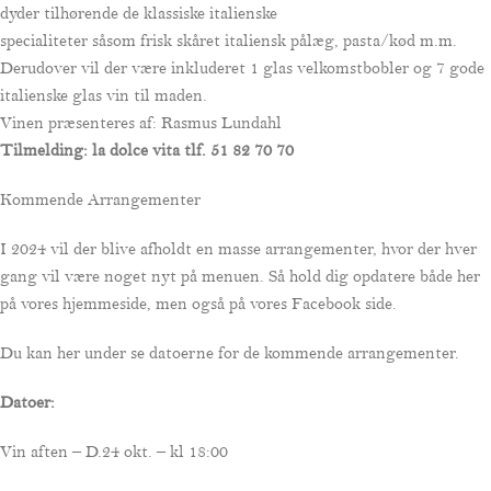
dyder tilhørende de klassiske italienske
specialiteter såsom frisk skåret italiensk pålæg, pasta/kød m.m.
Derudover vil der være inkluderet 1 glas velkomstbobler og 7 gode
italienske glas vin til maden.
Vinen præsenteres af: Rasmus Lundahl
Tilmelding: la dolce vita tlf. 51 82 70 70
Kommende Arrangementer
I 2024 vil der blive afholdt en masse arrangementer, hvor der hver
gang vil være noget nyt på menuen. Så hold dig opdatere både her
på vores hjemmeside, men også på vores Facebook side.
Du kan her under se datoerne for de kommende arrangementer.
Datoer:
Vin aften – D.24 okt. – kl 18:00