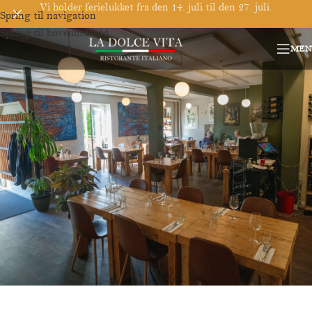
Vi holder ferielukket fra den 14. juli til den 27. juli.
Spring til navigation
Spring til hovedindhold
MEN