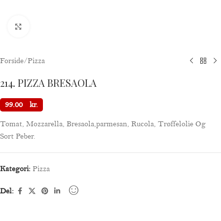
Klik for at forstørre
Forside
/
Pizza
214. PIZZA BRESAOLA
99.00
kr.
Tomat, Mozzarella, Bresaola,parmesan, Rucola, Trøffelolie Og
Sort Peber.
Kategori:
Pizza
Del: