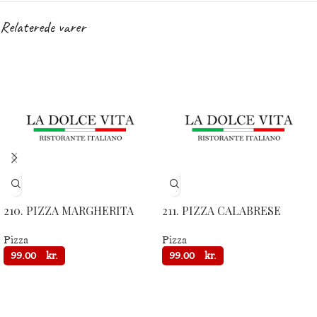
Relaterede varer
210. PIZZA MARGHERITA
211. PIZZA CALABRESE
Pizza
Pizza
99.00
kr.
99.00
kr.