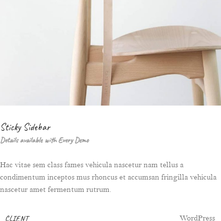
Sticky Sidebar
Details available with Every Demo
Hac vitae sem class fames vehicula nascetur nam tellus a
condimentum inceptos mus rhoncus et accumsan fringilla vehicula
nascetur amet fermentum rutrum.
CLIENT
WordPress