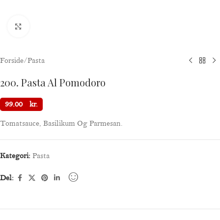
Klik for at forstørre
Forside
/
Pasta
200. Pasta Al Pomodoro
99.00
kr.
Tomatsauce, Basilikum Og Parmesan.
Kategori:
Pasta
Del: