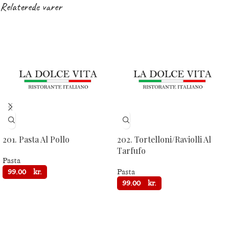
Relaterede varer
201. Pasta Al Pollo
202. Tortelloni/Raviolli Al
Tarfufo
Pasta
99.00
kr.
Pasta
99.00
kr.