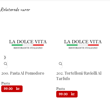
Relaterede varer
200. Pasta Al Pomodoro
202. Tortelloni/Raviolli Al
Tarfufo
Pasta
99.00
kr.
Pasta
99.00
kr.