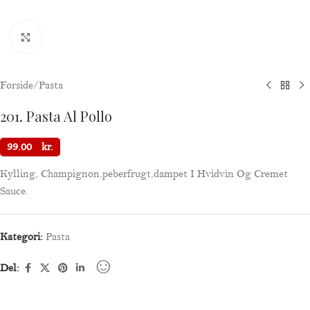
Klik for at forstørre
Forside
/
Pasta
201. Pasta Al Pollo
99.00
kr.
Kylling, Champignon,peberfrugt,dampet I Hvidvin Og Cremet
Sauce.
Kategori:
Pasta
Del: