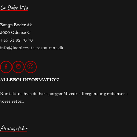
La Dolce Vita
Bangs Boder 32
5000 Odense C
+45 51 82 70 70
info@ladolcevita-restaurant.dk
ALLERGI INFORMATION
Kontakt os hvis du har spørgsmål vedr. allergene ingredienser i
vores retter.
Åbningstider