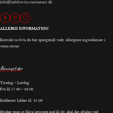
info@ladolcevita-restaurant.dk
ALLERGI INFORMATION
Kontakt os hvis du har spørgsmål vedr. allergene ingredienser i
vores retter.
Åbningstider
Tirsdag – Lørdag
Fra kl:17:00 – 22:00
Køkkenet lukker kl. 21:00
Ønsker man at blive længere end kl 22, skal det aftales ved